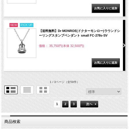
NEW
PICK UP
【送料無料】Dr MONROE(ドクターモンロー)ラウンドシ
ーリングスタンプペンダント small FC-278s-SV
価格： 35,750円(本体 32,500円)
1 / 3ページ
（全59件）
1
2
3
次へ
商品検索