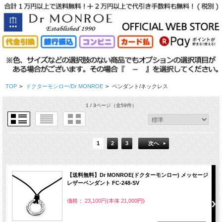
TOP
>
ドクターモンロー/Dr MONROE
>
ペンダント/ネックレス
1 / 3ページ
（全59件）
1
2
3
次へ
【送料無料】Dr MONROE(ドクターモンロー) メッセージ
レザーペンダント FC-248-SV
価格： 23,100円(本体 21,000円)