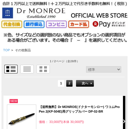
TOP
>
その他製品
1 / 2ページ
（全28件）
1
2
次へ
NEW
【送料無料】Dr MONROE(ドクターモンロー) ワコムPro
Pen 2(KP-504E)用グリップカバー DP-02-BR
価格： 33,000円(本体 30,000円)