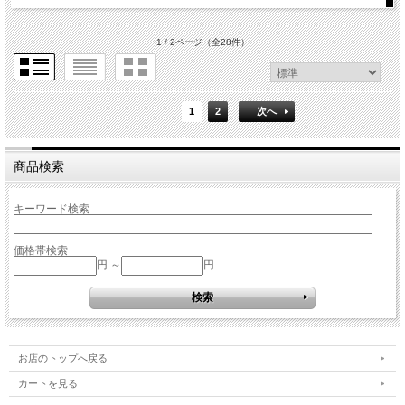
1 / 2ページ
（全28件）
1
2
次へ
商品検索
キーワード検索
価格帯検索
円 ～
円
お店のトップへ戻る
カートを見る