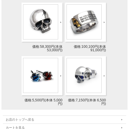
価格:58,300円(本体
価格:100,100円(本体
53,000円)
91,000円)
価格:5,500円(本体 5,000
価格:7,150円(本体 6,500
円)
円)
お店のトップへ戻る
カートを見る