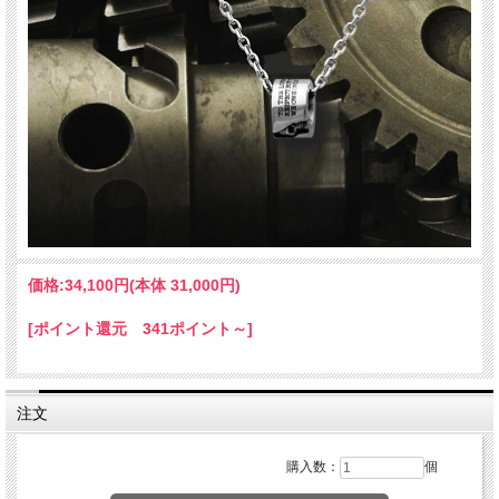
価格:
34,100円
(本体 31,000円)
[ポイント還元 341ポイント～]
注文
購入数：
個