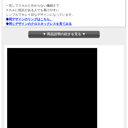
一見してスカルと分からない繊細さで、
スカルに抵抗がある人でも着けやすい
シンプルでキレイ目なデザインになっています。
◆同デザインのリングはこちら。
◆同じデザインのクロスネックレスを見てみる
▼ 商品説明の続きを見る ▼