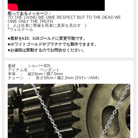
彫ってあるメッセージ：
TO THE LIVING WE OWE RESPECT BUT TO THE DEAD WE
OWE ONLY THE TRUTH.
( 人は生者に尊厳を死者に真実を見出す )
*ヴォルテール
■素材をk10、k18ゴールドに変更可能です。
■ホワイトゴールドやプラチナでも製作できます。
■お値段は変動するのでお問合せください。
素材 ： シルバー925
アイテム名 ： ペンダント
本体 ： 縦13mm / 横7.5mm
チェーン ： 長さ50cm / 幅2.2mm (SVﾁｪｰﾝA04）