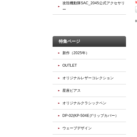
攻殻機動隊SAC_2045公式アクセサリ
ー
特集ページ
新作（2025年）
OUTLET
オリジナルレザーコレクション
星座ピアス
オリジナルクラシックペン
DP-02(KP-504Eグリップカバー）
ウェーブデザイン