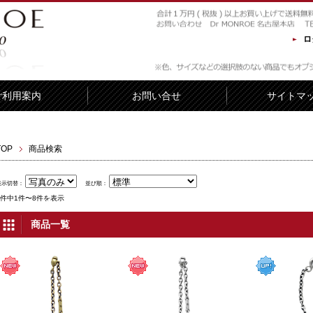
ロ
ご利用案内
お問い合せ
サイトマ
TOP
商品検索
表示切替：
並び順：
8件中1件〜8件を表示
商品一覧