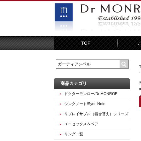
TOP
商品カテゴリ
ドクターモンロー/Dr MONROE
シンクノート/Sync Note
リプレイサブル（着せ替え）シリーズ
ユニセックス＆ペア
リング一覧