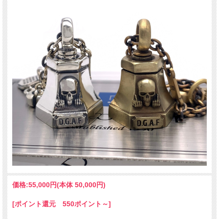
価格:
55,000円
(本体 50,000円)
[ポイント還元 550ポイント～]