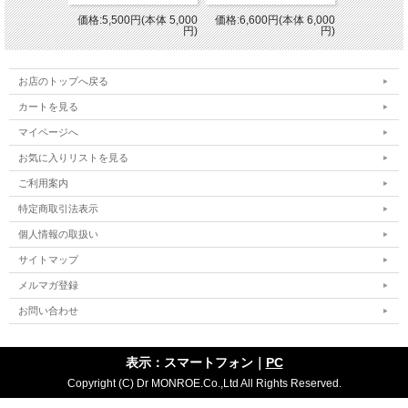
価格:5,500円(本体 5,000
価格:6,600円(本体 6,000
円)
円)
お店のトップへ戻る
カートを見る
マイページへ
お気に入りリストを見る
ご利用案内
特定商取引法表示
個人情報の取扱い
サイトマップ
メルマガ登録
お問い合わせ
表示：スマートフォン｜
PC
Copyright (C) Dr MONROE.Co.,Ltd All Rights Reserved.