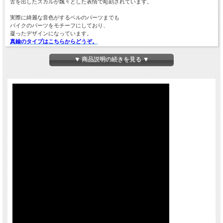
舌を出したスカルが飄々とした表情で彫刻されています。
実際に綺麗な音色がするベルのパーツまでも
バイクのパーツをモチーフにしており、
凝ったデザインになっています。
真鍮のタイプはこちらからどうぞ。
▼ 商品説明の続きを見る ▼