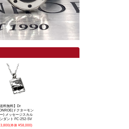
送料無料】Dr
ONROE(ドクターモン
ー) メッセージスカル
ンダント FC-252-SV
3,800
(本体 ¥58,000)