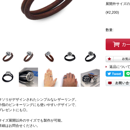
展開外サイズの
(¥2,200)
数量:
返品につい
サソリがデザインされたシンプルなレザーリング。
小指のピンキーリングにも使いやすいデザインで、
プレゼントにも◎。
サイズ展開以外のサイズでも製作が可能。
詳細はお問合せください。