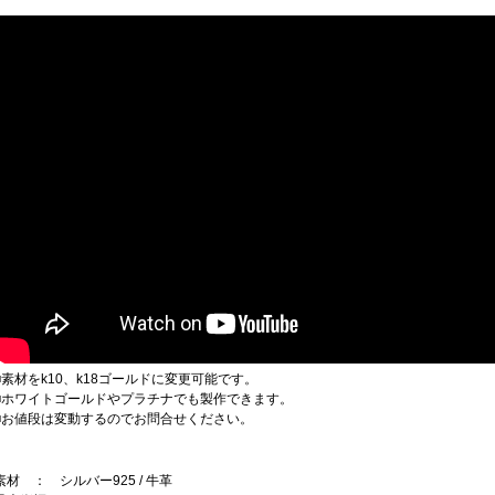
■素材をk10、k18ゴールドに変更可能です。
■ホワイトゴールドやプラチナでも製作できます。
■お値段は変動するのでお問合せください。
素材 ： シルバー925 / 牛革