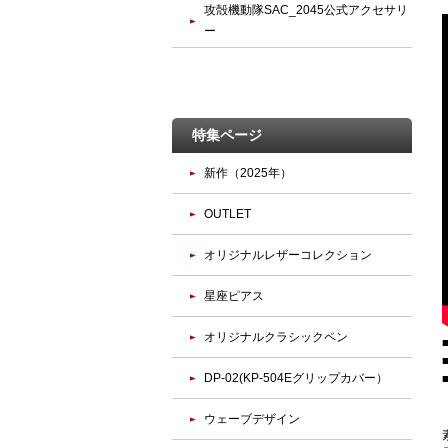
攻殻機動隊SAC_2045公式アクセサリ
ー
特集ページ
新作（2025年）
OUTLET
オリジナルレザーコレクション
星座ピアス
オリジナルクラシックペン
DP-02(KP-504Eグリップカバー）
ウェーブデザイン