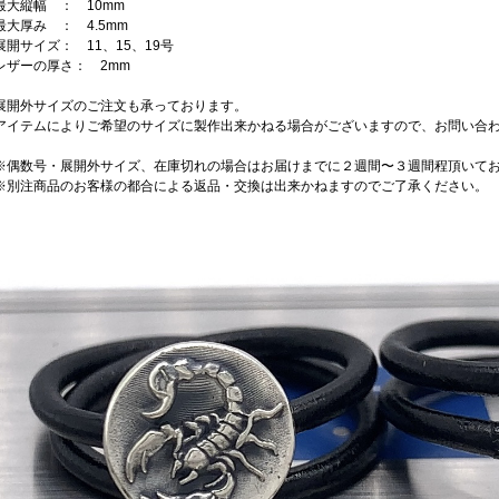
最大縦幅 ： 10mm
最大厚み ： 4.5mm
展開サイズ： 11、15、19号
レザーの厚さ： 2mm
展開外サイズのご注文も承っております。
アイテムによりご希望のサイズに製作出来かねる場合がございますので、お問い合
※偶数号・展開外サイズ、在庫切れの場合はお届けまでに２週間〜３週間程頂いて
※別注商品のお客様の都合による返品・交換は出来かねますのでご了承ください。