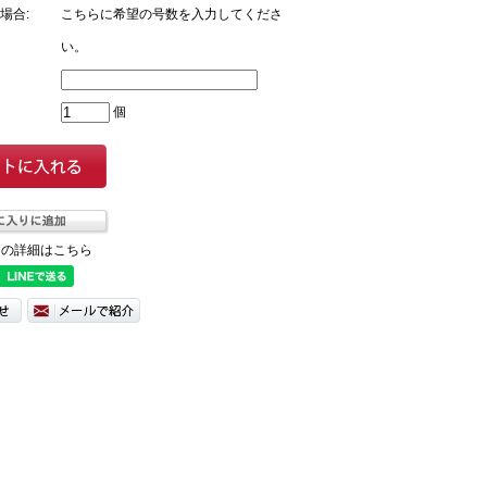
場合:
こちらに希望の号数を入力してくださ
い。
個
ての詳細はこちら