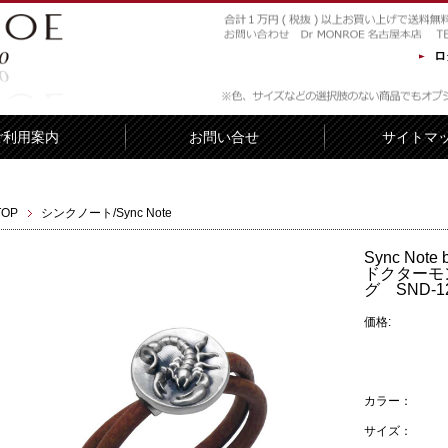
ロ
ご利用案内
お問い合せ
サイトマ
TOP
シンクノート/Sync Note
Sync No
ドクターモ
グ SND-12
価格:
カラー：
サイズ：