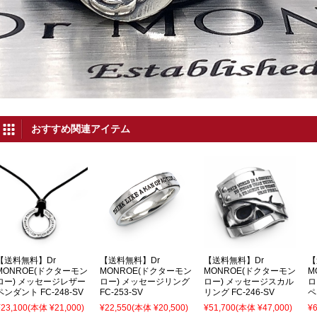
おすすめ関連アイテム
【送料無料】Dr
【送料無料】Dr
【送料無料】Dr
【
MONROE(ドクターモン
MONROE(ドクターモン
MONROE(ドクターモン
M
ロー) メッセージレザー
ロー) メッセージリング
ロー) メッセージスカル
ロ
ペンダント FC-248-SV
FC-253-SV
リング FC-246-SV
ペ
¥23,100
(本体 ¥21,000)
¥22,550
(本体 ¥20,500)
¥51,700
(本体 ¥47,000)
¥6