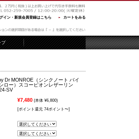
グイン・新規会員登録はこちら
カートをみる
ップ
te by Dr MONROE（シンクノート バイ
ンロー）スコーピオンレザーリン
4-SV
¥7,480
(本体 ¥6,800)
[ポイント還元 74ポイント〜]