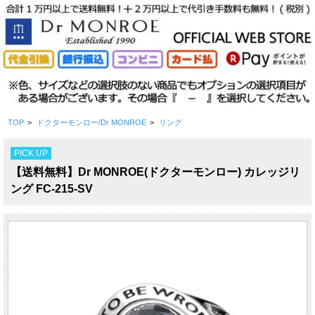
TOP
>
ドクターモンロー/Dr MONROE
>
リング
PICK UP
【送料無料】Dr MONROE(ドクターモンロー) カレッジリ
ング FC-215-SV