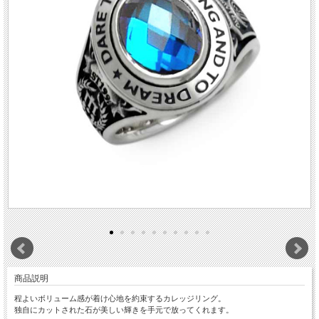
商品説明
程よいボリューム感が着け心地を約束するカレッジリング。
独自にカットされた石が美しい輝きを手元で放ってくれます。