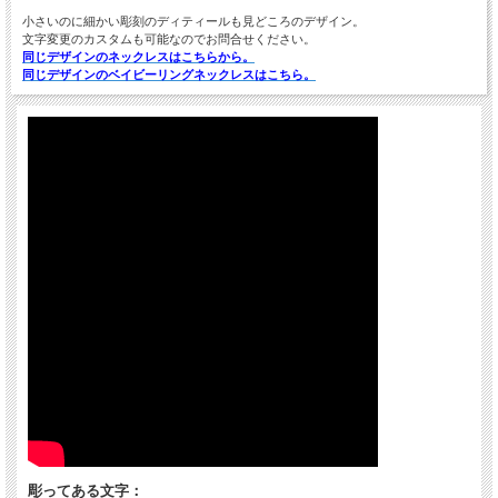
小さいのに細かい彫刻のディティールも見どころのデザイン。
文字変更のカスタムも可能なのでお問合せください。
同じデザインのネックレスはこちらから。
同じデザインのベイビーリングネックレスはこちら。
彫ってある文字：