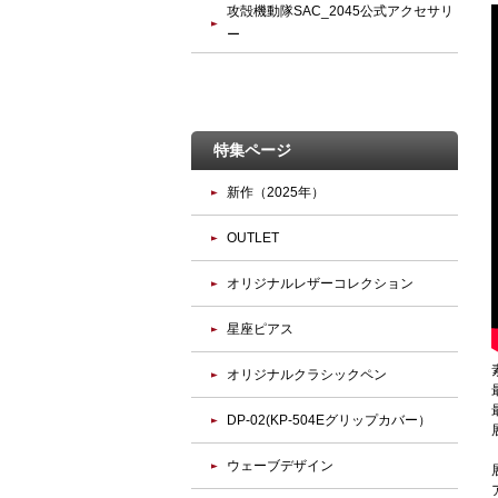
攻殻機動隊SAC_2045公式アクセサリ
ー
特集ページ
新作（2025年）
OUTLET
オリジナルレザーコレクション
星座ピアス
オリジナルクラシックペン
DP-02(KP-504Eグリップカバー）
ウェーブデザイン