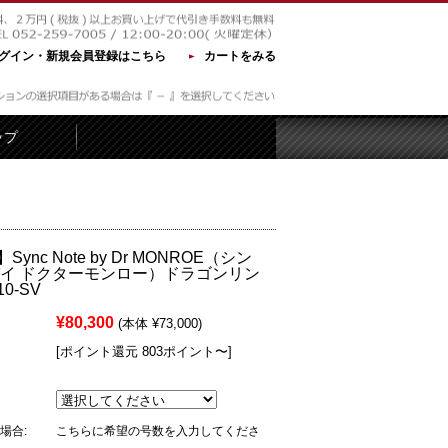
グイン・新規会員登録はこちら
カートをみる
ップ
ync Note by Dr MONROE（シン
バイ ドクターモンロー）ドラゴンリン
0-SV
¥80,300
(本体 ¥73,000)
[ポイント還元 803ポイント〜]
場合:
こちらに希望の号数を入力してくださ