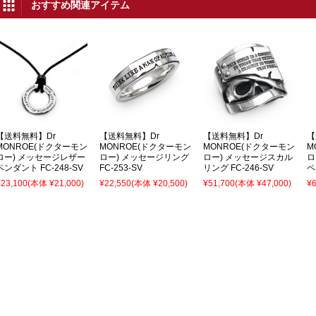
おすすめ関連アイテム
【送料無料】Dr
【送料無料】Dr
【送料無料】Dr
【
MONROE(ドクターモン
MONROE(ドクターモン
MONROE(ドクターモン
M
ロー) メッセージレザー
ロー) メッセージリング
ロー) メッセージスカル
ロ
ペンダント FC-248-SV
FC-253-SV
リング FC-246-SV
ペ
¥23,100
(本体 ¥21,000)
¥22,550
(本体 ¥20,500)
¥51,700
(本体 ¥47,000)
¥6