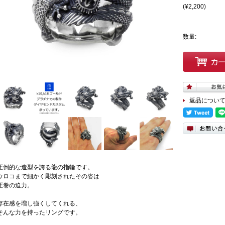
(¥2,200)
数量:
返品につい
圧倒的な造型を誇る龍の指輪です。
ウロコまで細かく彫刻されたその姿は
圧巻の迫力。
存在感を増し強くしてくれる、
そんな力を持ったリングです。