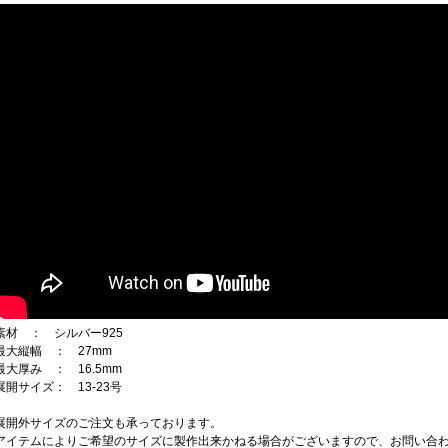
素材 ： シルバー925
最大縦幅 ： 27mm
最大厚み ： 16.5mm
展開サイズ： 13-23号
展開外サイズのご注文も承っております。
アイテムによりご希望のサイズに製作出来かねる場合がございますので、お問い合