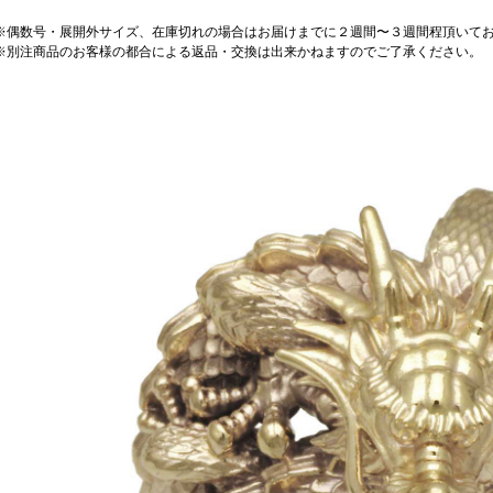
※偶数号・展開外サイズ、在庫切れの場合はお届けまでに２週間〜３週間程頂いて
※別注商品のお客様の都合による返品・交換は出来かねますのでご了承ください。