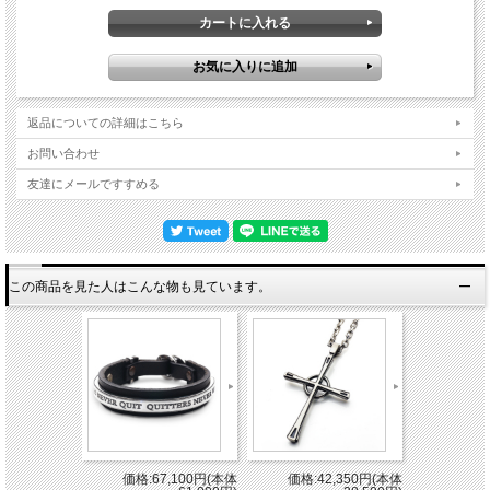
返品についての詳細はこちら
お問い合わせ
友達にメールですすめる
この商品を見た人はこんな物も見ています。
価格:67,100円(本体
価格:42,350円(本体