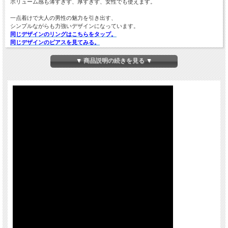
ボリューム感も薄すぎず、厚すぎず、女性でも使えます。
一点着けで大人の男性の魅力を引き出す、
シンプルながらも力強いデザインになっています。
同じデザインのリングはこちらをタップ。
同じデザインのピアスを見てみる。
▼ 商品説明の続きを見る ▼