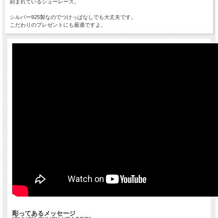
刻まれているシューレース。
シルバー925製なのでつけっぱなしでも大丈夫です。
こだわりのプレゼントにも最適ですよ。
彫ってあるメッセージ