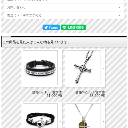
お問い合わせ
友達にメールですすめる
この商品を見た人はこんな物も見ています。
価格:67,100円(本体
価格:42,350円(本体
61,000円)
38,500円)