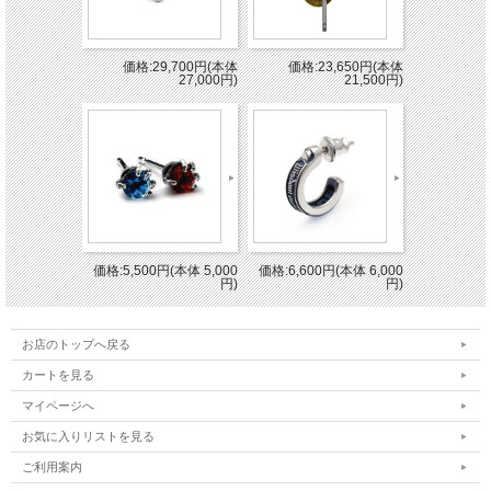
価格:29,700円(本体
価格:23,650円(本体
27,000円)
21,500円)
価格:5,500円(本体 5,000
価格:6,600円(本体 6,000
円)
円)
お店のトップへ戻る
カートを見る
マイページへ
お気に入りリストを見る
ご利用案内