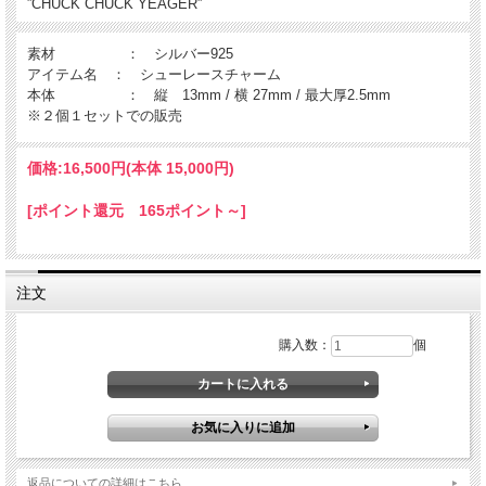
”CHUCK CHUCK YEAGER”
素材 ： シルバー925
アイテム名 ： シューレースチャーム
本体 ： 縦 13mm / 横 27mm / 最大厚2.5mm
※２個１セットでの販売
価格:
16,500円
(本体 15,000円)
[ポイント還元 165ポイント～]
注文
購入数：
個
返品についての詳細はこちら