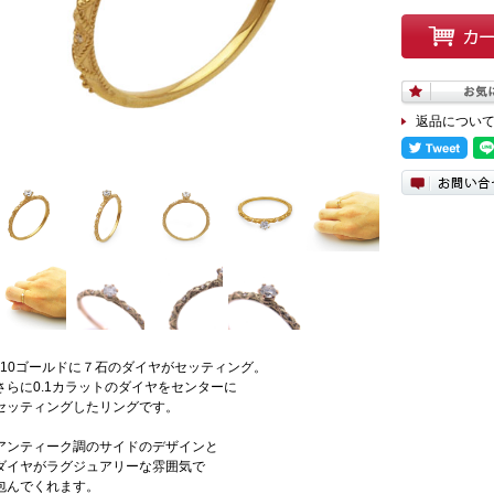
返品につい
k10ゴールドに７石のダイヤがセッティング。
さらに0.1カラットのダイヤをセンターに
セッティングしたリングです。
アンティーク調のサイドのデザインと
ダイヤがラグジュアリーな雰囲気で
包んでくれます。