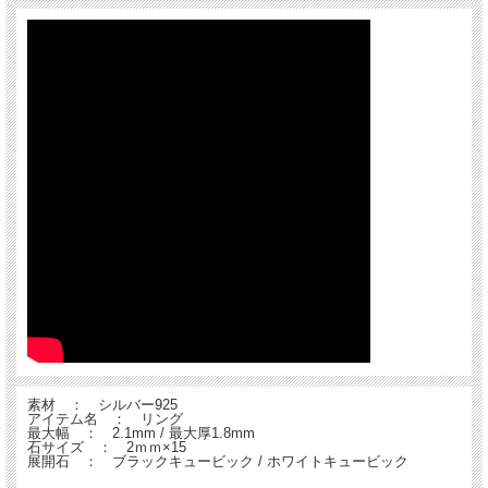
素材 ： シルバー925
アイテム名 ： リング
最大幅 ： 2.1mm / 最大厚1.8mm
石サイズ ： 2ｍｍ×15
展開石 ： ブラックキュービック / ホワイトキュービック