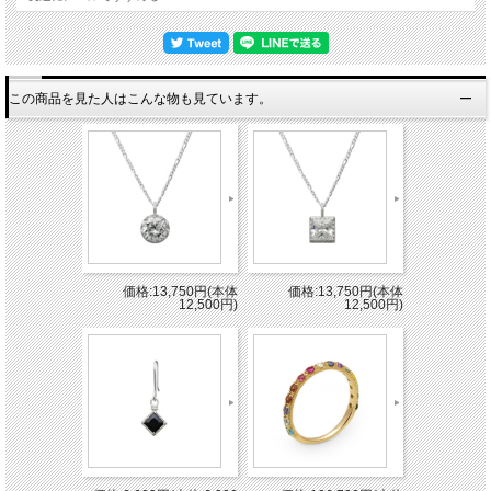
この商品を見た人はこんな物も見ています。
価格:13,750円(本体
価格:13,750円(本体
12,500円)
12,500円)