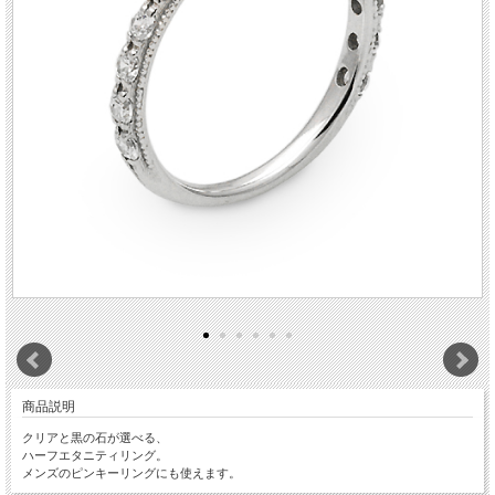
商品説明
クリアと黒の石が選べる、
ハーフエタニティリング。
メンズのピンキーリングにも使えます。