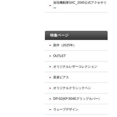
攻殻機動隊SAC_2045公式アクセサリ
ー
特集ページ
新作（2025年）
OUTLET
オリジナルレザーコレクション
星座ピアス
オリジナルクラシックペン
DP-02(KP-504Eグリップカバー）
ウェーブデザイン