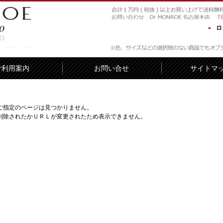
ロ
ご利用案内
お問い合せ
サイトマ
ご指定のページは見つかりません。
削除されたかＵＲＬが変更されたため表示できません。