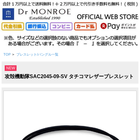
TOP
>
ブレスレット/バングル一覧
NEW
攻殻機動隊SAC2045-09-SV タチコマレザーブレスレット