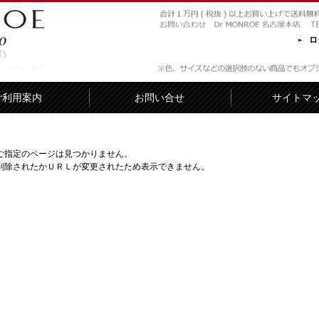
ロ
ご利用案内
お問い合せ
サイトマ
ご指定のページは見つかりません。
削除されたかＵＲＬが変更されたため表示できません。