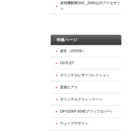
攻殻機動隊SAC_2045公式アクセサリ
ー
特集ページ
新作（2025年）
OUTLET
オリジナルレザーコレクション
星座ピアス
オリジナルクラシックペン
DP-02(KP-504Eグリップカバー）
ウェーブデザイン