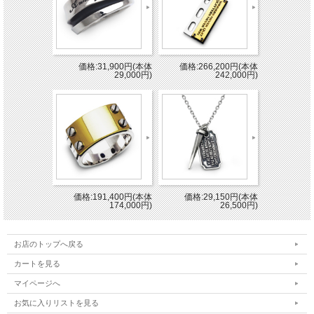
価格:31,900円(本体
価格:266,200円(本体
29,000円)
242,000円)
価格:191,400円(本体
価格:29,150円(本体
174,000円)
26,500円)
お店のトップへ戻る
カートを見る
マイページへ
お気に入りリストを見る