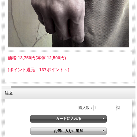
価格:
13,750円
(本体 12,500円)
[ポイント還元 137ポイント～]
注文
購入数：
個