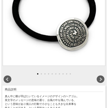
商品説明
真ん中に蝶が羽ばたいているイメージのデザインのヘアゴム。
英文字のメッセージの意味の通り、台風の中を飛んでいる、
という意味があり個人の行動で小さなことも大きな出来事を
作ることができる、という意味あいもあります。