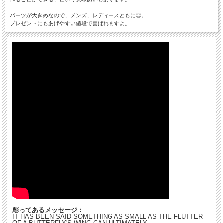
パーツが大きめなので、メンズ、レディースともに◎。
プレゼントにもあげやすい値段で喜ばれますよ。
彫ってあるメッセージ：
IT HAS BEEN SAID SOMETHING AS SMALL AS THE FLUTTER
OF A BUTTERFLY'S WING CAN ULTIMATELY