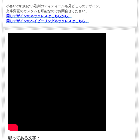
小さいのに細かい彫刻のディティールも見どころのデザイン。
文字変更のカスタムも可能なのでお問合せください。
同じデザインのネックレスはこちらから。
同じデザインのベイビーリングネックレスはこちら。
彫ってある文字：