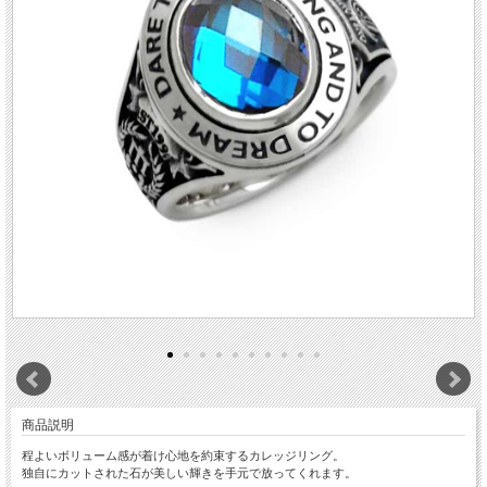
商品説明
程よいボリューム感が着け心地を約束するカレッジリング。
独自にカットされた石が美しい輝きを手元で放ってくれます。