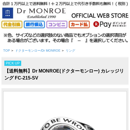
TOP
>
ドクターモンロー/Dr MONROE
>
リング
PICK UP
【送料無料】Dr MONROE(ドクターモンロー) カレッジリ
ング FC-215-SV