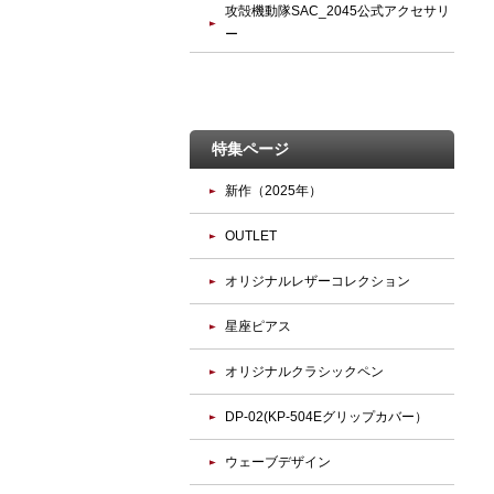
攻殻機動隊SAC_2045公式アクセサリ
ー
特集ページ
新作（2025年）
OUTLET
オリジナルレザーコレクション
星座ピアス
オリジナルクラシックペン
DP-02(KP-504Eグリップカバー）
ウェーブデザイン