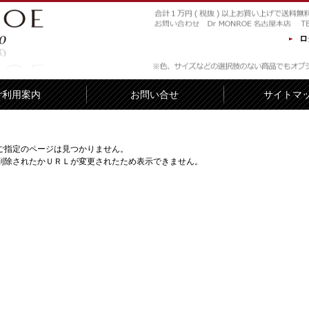
ロ
ご利用案内
お問い合せ
サイトマ
ご指定のページは見つかりません。
削除されたかＵＲＬが変更されたため表示できません。