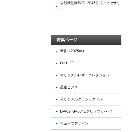
攻殻機動隊SAC_2045公式アクセサリ
ー
特集ページ
新作（2025年）
OUTLET
オリジナルレザーコレクション
星座ピアス
オリジナルクラシックペン
DP-02(KP-504Eグリップカバー）
ウェーブデザイン