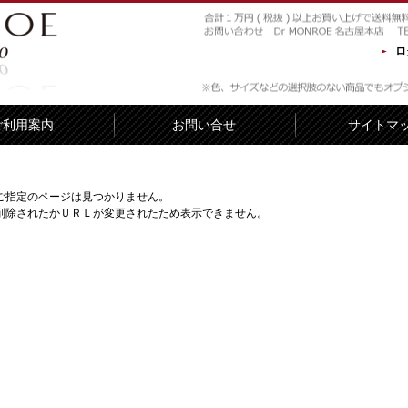
ロ
ご利用案内
お問い合せ
サイトマ
ご指定のページは見つかりません。
削除されたかＵＲＬが変更されたため表示できません。